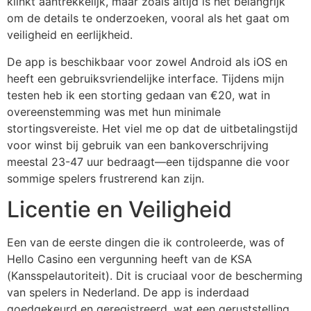
klinkt aantrekkelijk, maar zoals altijd is het belangrijk
om de details te onderzoeken, vooral als het gaat om
veiligheid en eerlijkheid.
De app is beschikbaar voor zowel Android als iOS en
heeft een gebruiksvriendelijke interface. Tijdens mijn
testen heb ik een storting gedaan van €20, wat in
overeenstemming was met hun minimale
stortingsvereiste. Het viel me op dat de uitbetalingstijd
voor winst bij gebruik van een bankoverschrijving
meestal 23-47 uur bedraagt—een tijdspanne die voor
sommige spelers frustrerend kan zijn.
Licentie en Veiligheid
Een van de eerste dingen die ik controleerde, was of
Hello Casino een vergunning heeft van de KSA
(Kansspelautoriteit). Dit is cruciaal voor de bescherming
van spelers in Nederland. De app is inderdaad
goedgekeurd en geregistreerd, wat een geruststelling