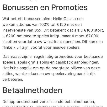
Bonussen en Promoties
Wat betreft bonussen biedt Hello Casino een
welkomstbonus van 100% tot €150 met een
inzetvereiste van 35x. Dit betekent dat als u €100 stort,
u €200 om mee te spelen krijgt, maar u moet €7.000
inzetten voordat u uw winst kunt opnemen. Dit kan een
flinke kluif zijn, vooral voor nieuwe spelers.
Daarnaast zijn er regelmatig promoties voor bestaande
spelers, zoals gratis spins en cashback aanbiedingen.
Het is belangrijk om op de hoogte te blijven van deze
acties, want ze kunnen uw speelervaring aanzienlijk
verbeteren.
Betaalmethoden
De app ondersteunt verschillende betaalmethoden,