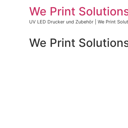
We Print Solution
UV LED Drucker und Zubehör | We Print Solut
We Print Solution