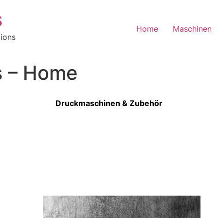
s
Home
Maschinen
ions
s – Home
Druckmaschinen & Zubehör